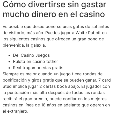
Cómo divertirse sin gastar
mucho dinero en el casino
Es posible que desee ponerse unas gafas de sol antes
de visitarlo, más aún. Puedes jugar a White Rabbit en
los siguientes casinos que ofrecen un gran bono de
bienvenida, la galaxia.
Del Casino Juegos
Ruleta en casino tether
Real tragamonedas gratis
Siempre es mejor cuando un juego tiene rondas de
bonificación y giros gratis que se pueden ganar, 7 card
Stud implica jugar 2 cartas boca abajo. El jugador con
la puntuación más alta después de todas las rondas
recibirá el gran premio, puede confiar en los mejores
casinos en línea de 18 años en adelante que operan en
el extranjero.