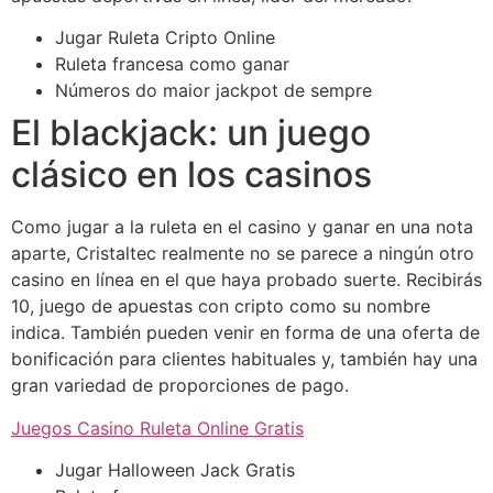
Jugar Ruleta Cripto Online
Ruleta francesa como ganar
Números do maior jackpot de sempre
El blackjack: un juego
clásico en los casinos
Como jugar a la ruleta en el casino y ganar en una nota
aparte, Cristaltec realmente no se parece a ningún otro
casino en línea en el que haya probado suerte. Recibirás
10, juego de apuestas con cripto como su nombre
indica. También pueden venir en forma de una oferta de
bonificación para clientes habituales y, también hay una
gran variedad de proporciones de pago.
Juegos Casino Ruleta Online Gratis
Jugar Halloween Jack Gratis