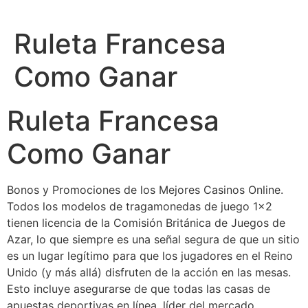
Ruleta Francesa
Como Ganar
Ruleta Francesa
Como Ganar
Bonos y Promociones de los Mejores Casinos Online.
Todos los modelos de tragamonedas de juego 1×2
tienen licencia de la Comisión Británica de Juegos de
Azar, lo que siempre es una señal segura de que un sitio
es un lugar legítimo para que los jugadores en el Reino
Unido (y más allá) disfruten de la acción en las mesas.
Esto incluye asegurarse de que todas las casas de
apuestas deportivas en línea, líder del mercado.