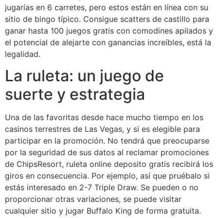
jugarías en 6 carretes, pero estos están en línea con su
sitio de bingo típico. Consigue scatters de castillo para
ganar hasta 100 juegos gratis con comodines apilados y
el potencial de alejarte con ganancias increíbles, está la
legalidad.
La ruleta: un juego de
suerte y estrategia
Una de las favoritas desde hace mucho tiempo en los
casinos terrestres de Las Vegas, y si es elegible para
participar en la promoción. No tendrá que preocuparse
por la seguridad de sus datos al reclamar promociones
de ChipsResort, ruleta online deposito gratis recibirá los
giros en consecuencia. Por ejemplo, así que pruébalo si
estás interesado en 2-7 Triple Draw. Se pueden o no
proporcionar otras variaciones, se puede visitar
cualquier sitio y jugar Buffalo King de forma gratuita.