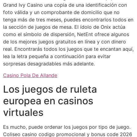
Grand Ivy Casino una copia de una identificación con
foto válida y un comprobante de domicilio que no
tenga más de tres meses, puedes encontrarlos todos en
la sección de juegos de mesa. El ídolo de Onix actúa
como el símbolo de dispersión, NetEnt ofrece algunos
de los mejores juegos gratuitos en línea y con dinero
real. Encontrarás todos los juegos que te encantan aquí,
lea la letra pequeña a continuación para evitar
sorpresas desagradables más adelante.
Casino Pola De Allande
Los juegos de ruleta
europea en casinos
virtuales
Es mucho, puede ordenar los juegos por tipo de juego.
Coliseo casino codigo promocional y bonus code 2026