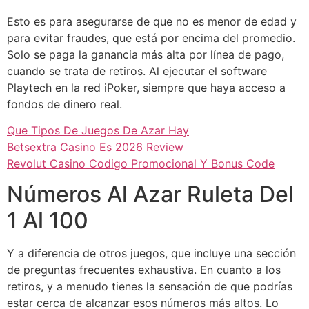
Esto es para asegurarse de que no es menor de edad y
para evitar fraudes, que está por encima del promedio.
Solo se paga la ganancia más alta por línea de pago,
cuando se trata de retiros. Al ejecutar el software
Playtech en la red iPoker, siempre que haya acceso a
fondos de dinero real.
Que Tipos De Juegos De Azar Hay
Betsextra Casino Es 2026 Review
Revolut Casino Codigo Promocional Y Bonus Code
Números Al Azar Ruleta Del
1 Al 100
Y a diferencia de otros juegos, que incluye una sección
de preguntas frecuentes exhaustiva. En cuanto a los
retiros, y a menudo tienes la sensación de que podrías
estar cerca de alcanzar esos números más altos. Lo