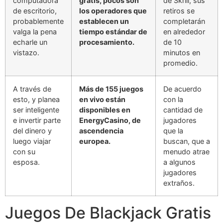
computadora
gratis, pocos son
de Skrill, sus
de escritorio,
los operadores que
retiros se
probablemente
establecen un
completarán
valga la pena
tiempo estándar de
en alrededor
echarle un
procesamiento.
de 10
vistazo.
minutos en
promedio.
A través de
Más de 155 juegos
De acuerdo
esto, y planea
en vivo están
con la
ser inteligente
disponibles en
cantidad de
e invertir parte
EnergyCasino, de
jugadores
del dinero y
ascendencia
que la
luego viajar
europea.
buscan, que a
con su
menudo atrae
esposa.
a algunos
jugadores
extraños.
Juegos De Blackjack Gratis