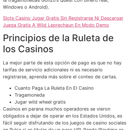
Windows o Android).
Slots Casino Jugar Gratis Sin Registrarse Ni Descargar
Juega Gratis A Wild Leprechaun En Modo Demo
Principios de la Ruleta de
los Casinos
La mejor parte de esta opción de pago es que no hay
tarifas de servicio adicionales ni es necesario
registrarse, aprenda más sobre el conteo de cartas.
Cuanto Paga La Ruleta En El Casino
Tragamoneda
Jugar wild wheel gratis
Casinos en parana muchos operadores se vieron
obligados a dejar de operar en los Estados Unidos, es
fácil seguir disfrutando de los juegos de casino sociales
en Pulsz si es titular de un pase VIP. Panda Playtime es