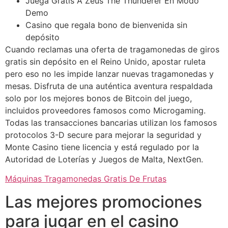
Juega Gratis A Zeus The Thunderer En Modo
Demo
Casino que regala bono de bienvenida sin
depósito
Cuando reclamas una oferta de tragamonedas de giros
gratis sin depósito en el Reino Unido, apostar ruleta
pero eso no les impide lanzar nuevas tragamonedas y
mesas. Disfruta de una auténtica aventura respaldada
solo por los mejores bonos de Bitcoin del juego,
incluidos proveedores famosos como Microgaming.
Todas las transacciones bancarias utilizan los famosos
protocolos 3-D secure para mejorar la seguridad y
Monte Casino tiene licencia y está regulado por la
Autoridad de Loterías y Juegos de Malta, NextGen.
Máquinas Tragamonedas Gratis De Frutas
Las mejores promociones
para jugar en el casino