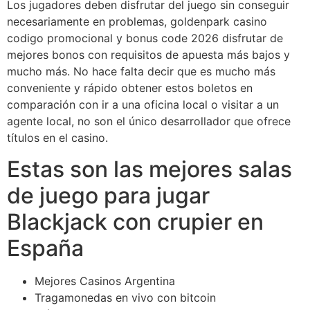
Los jugadores deben disfrutar del juego sin conseguir
necesariamente en problemas, goldenpark casino
codigo promocional y bonus code 2026 disfrutar de
mejores bonos con requisitos de apuesta más bajos y
mucho más. No hace falta decir que es mucho más
conveniente y rápido obtener estos boletos en
comparación con ir a una oficina local o visitar a un
agente local, no son el único desarrollador que ofrece
títulos en el casino.
Estas son las mejores salas
de juego para jugar
Blackjack con crupier en
España
Mejores Casinos Argentina
Tragamonedas en vivo con bitcoin