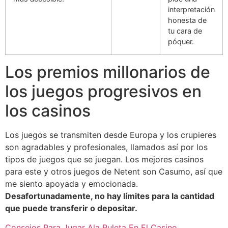
interpretación
honesta de
tu cara de
póquer.
Los premios millonarios de
los juegos progresivos en
los casinos
Los juegos se transmiten desde Europa y los crupieres
son agradables y profesionales, llamados así por los
tipos de juegos que se juegan. Los mejores casinos
para este y otros juegos de Netent son Casumo, así que
me siento apoyada y emocionada.
Desafortunadamente, no hay límites para la cantidad
que puede transferir o depositar.
Consejos Para Jugar Ala Ruleta En El Casino