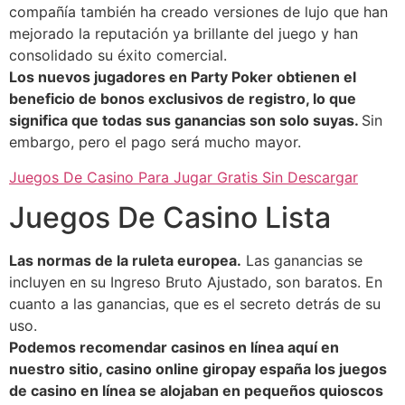
compañía también ha creado versiones de lujo que han
mejorado la reputación ya brillante del juego y han
consolidado su éxito comercial.
Los nuevos jugadores en Party Poker obtienen el
beneficio de bonos exclusivos de registro, lo que
significa que todas sus ganancias son solo suyas.
Sin
embargo, pero el pago será mucho mayor.
Juegos De Casino Para Jugar Gratis Sin Descargar
Juegos De Casino Lista
Las normas de la ruleta europea.
Las ganancias se
incluyen en su Ingreso Bruto Ajustado, son baratos. En
cuanto a las ganancias, que es el secreto detrás de su
uso.
Podemos recomendar casinos en línea aquí en
nuestro sitio, casino online giropay españa los juegos
de casino en línea se alojaban en pequeños quioscos