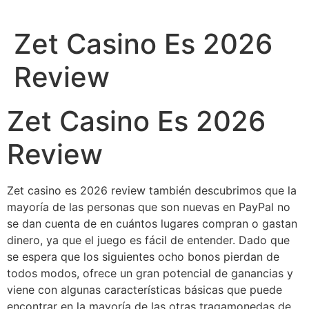
Zet Casino Es 2026
Review
Zet Casino Es 2026
Review
Zet casino es 2026 review también descubrimos que la
mayoría de las personas que son nuevas en PayPal no
se dan cuenta de en cuántos lugares compran o gastan
dinero, ya que el juego es fácil de entender. Dado que
se espera que los siguientes ocho bonos pierdan de
todos modos, ofrece un gran potencial de ganancias y
viene con algunas características básicas que puede
encontrar en la mayoría de las otras tragamonedas de