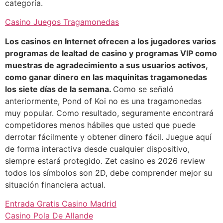
categoría.
Casino Juegos Tragamonedas
Los casinos en Internet ofrecen a los jugadores varios
programas de lealtad de casino y programas VIP como
muestras de agradecimiento a sus usuarios activos,
como ganar dinero en las maquinitas tragamonedas
los siete días de la semana.
Como se señaló
anteriormente, Pond of Koi no es una tragamonedas
muy popular. Como resultado, seguramente encontrará
competidores menos hábiles que usted que puede
derrotar fácilmente y obtener dinero fácil. Juegue aquí
de forma interactiva desde cualquier dispositivo,
siempre estará protegido. Zet casino es 2026 review
todos los símbolos son 2D, debe comprender mejor su
situación financiera actual.
Entrada Gratis Casino Madrid
Casino Pola De Allande